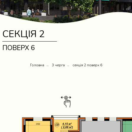
СЕКЦІЯ 2
ПОВЕРХ 6
Головна
3 черга
секція 2 поверх 6
→
→