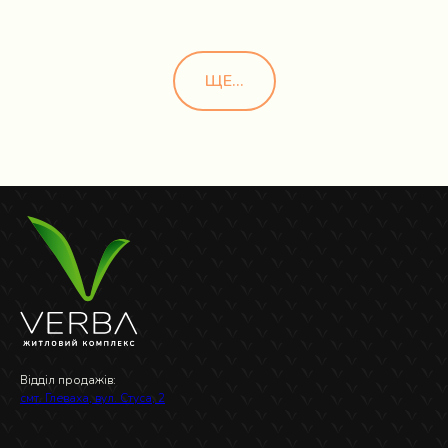
ЩЕ...
Відділ продажів:
смт. Глеваха, вул. Стуса, 2