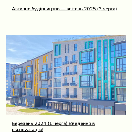
Активне будівництво — квітень 2025 (3 черга)
Березень 2024 (1 черга) Введення в
експлуатацію!