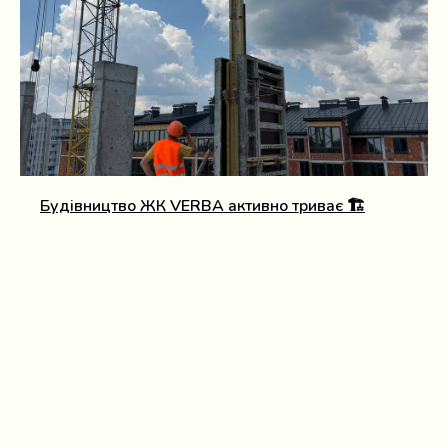
Будівництво ЖК VERBA активно триває 🏗️