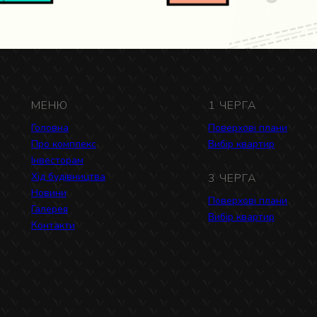
МЕНЮ
1 ЧЕРГА
Головна
Поверхові плани
Про комплекс
Вибір квартир
Інвесторам
Хід будівництва
3 ЧЕРГА
Новини
Поверхові плани
Галерея
Вибір квартир
Контакти