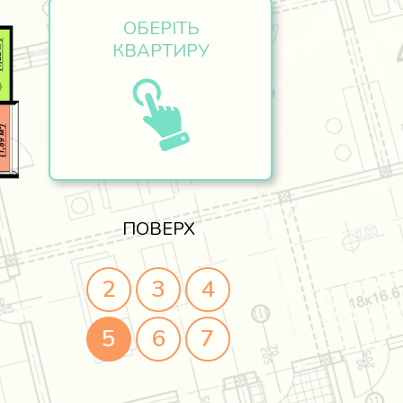
ОБЕРІТЬ
КВАРТИРУ
ПОВЕРХ
2
3
4
5
6
7