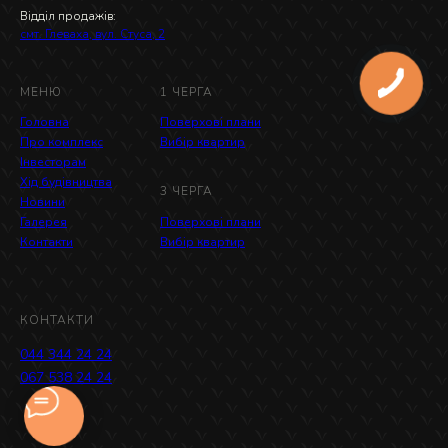
Відділ продажів:
смт. Глеваха, вул. Стуса, 2
МЕНЮ
1 ЧЕРГА
Головна
Поверхові плани
Про комплекс
Вибір квартир
Інвесторам
Хід будівництва
3 ЧЕРГА
Новини
Галерея
Поверхові плани
Контакти
Вибір квартир
КОНТАКТИ
044 344 24 24
067 538 24 24