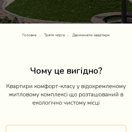
Головна
Третя черга
Двокімнатні квартири
→
→
Чому це вигідно?
Квартири комфорт-класу у відокремленому
житловому комплексі що розташований в
екологічно чистому місці