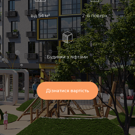
від 54 м²
2-6 поверх
Будинки з ліфтами
Дізнатися вартість