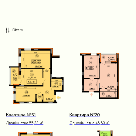
Filters
Квартира №51
Квартира №20
Двокімнатна 55,33 м²
Однокімнатна 45,50 м²