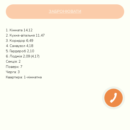
ЗАБРОНЮВАТИ
1. Кімната 14,12
2. Кухня-вітальня 11,47
3. Коридор 6,49
4. Санвузол 4,18
5. Гардероб 2,10
6. Лоджія 2,09 (4,17)
Секція: 2
Поверх: 7
Черга: 3
Квартира: 1-кімнатна