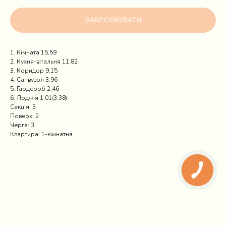
ЗАБРОНЮВАТИ
1. Кімната 15,59
2. Кухня-вітальня 11,82
3. Коридор 9,15
4. Санвузол 3,96
5. Гардероб 2,46
6. Лоджія 1,01(3,38)
Секція: 3
Поверх: 2
Черга: 3
Квартира: 1-кімнатна