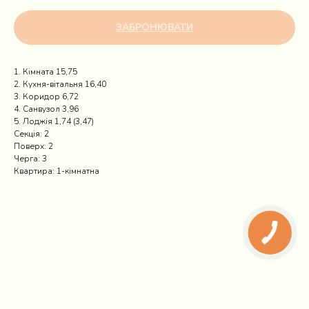
ЗАБРОНЮВАТИ
1. Кімната 15,75
2. Кухня-вітальня 16,40
3. Коридор 6,72
4. Санвузол 3,96
5. Лоджія 1,74 (3,47)
Секція: 2
Поверх: 2
Черга: 3
Квартира: 1-кімнатна