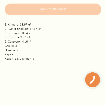
ЗАБРОНЮВАТИ
1. Кімната: 13.67 м²
2. Кухня-вітальня: 14.17 м²
3. Коридор: 8.84 м²
4. Комора: 2.40 м²
5. Санвузол: 4.16 м²
Секція: 3
Поверх: 2
Черга: 1
Квартира: 1-кімнатна