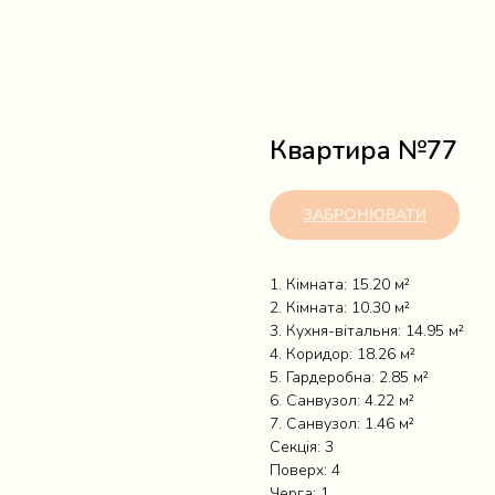
Квартира №77
ЗАБРОНЮВАТИ
1. Кімната: 15.20 м²
2. Кімната: 10.30 м²
3. Кухня-вітальня: 14.95 м²
4. Коридор: 18.26 м²
5. Гардеробна: 2.85 м²
6. Санвузол: 4.22 м²
7. Санвузол: 1.46 м²
Секція: 3
Поверх: 4
Черга: 1